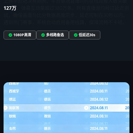
上赛季欧冠决赛期间，平台单场直播同时在线观看人数突破
127万
，弹幕互动量超过380万条。所有直播源均经过延迟测
试，确保画面与比分数据高度同步，延迟控制在30秒以内。
遇到热门赛事，系统自动启用备用线路，保障流畅不卡顿。
1080P高清
多线路备选
低延迟30s