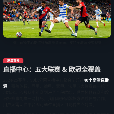
图：直播中心提供多角度高清画面，支持全屏沉浸式观赛
高清直播
直播中心：五大联赛 & 欧冠全覆盖
2024-25赛季，90比分网直播中心聚合了超过
40个高清直播
源
，覆盖英超、西甲、德甲、意甲、法甲五大联赛每一轮全
部场次。欧冠从小组赛到决赛全程跟踪，世界杯预选赛和欧
洲杯赛事同样一网打尽。我们与多家版权方达成信号合作，
用户无需切换平台即可通过直播入口观看焦点对决。