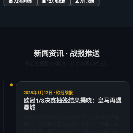
AI预测模型
12万场数据
冷门预警
新闻资讯 · 战报推送
赛后战报图文+集锦，转会新闻实时追踪
2025年1月12日 · 欧冠战报
欧冠1/8决赛抽签结果揭晓：皇马再遇
曼城
2024-25赛季欧冠1/8决赛抽签仪式在瑞士尼翁
举行。皇家马德里与曼城连续第三个赛季在淘
汰赛相遇，首回合将于2月12日在伯纳乌打响。