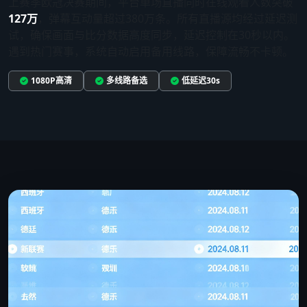
上赛季欧冠决赛期间，平台单场直播同时在线观看人数突破
127万
，弹幕互动量超过380万条。所有直播源均经过延迟测
试，确保画面与比分数据高度同步，延迟控制在30秒以内。
遇到热门赛事，系统自动启用备用线路，保障流畅不卡顿。
1080P高清
多线路备选
低延迟30s