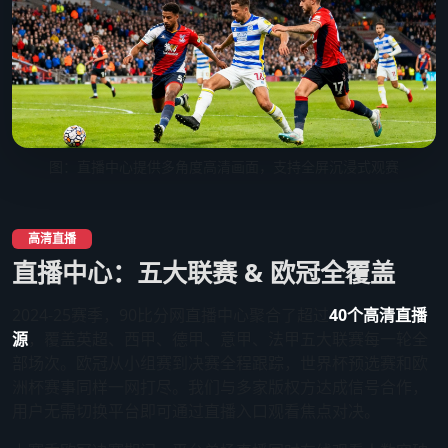
图：直播中心提供多角度高清画面，支持全屏沉浸式观赛
高清直播
直播中心：五大联赛 & 欧冠全覆盖
2024-25赛季，90比分网直播中心聚合了超过
40个高清直播
源
，覆盖英超、西甲、德甲、意甲、法甲五大联赛每一轮全
部场次。欧冠从小组赛到决赛全程跟踪，世界杯预选赛和欧
洲杯赛事同样一网打尽。我们与多家版权方达成信号合作，
用户无需切换平台即可通过直播入口观看焦点对决。