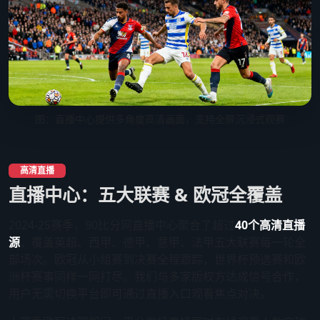
图：直播中心提供多角度高清画面，支持全屏沉浸式观赛
高清直播
直播中心：五大联赛 & 欧冠全覆盖
2024-25赛季，90比分网直播中心聚合了超过
40个高清直播
源
，覆盖英超、西甲、德甲、意甲、法甲五大联赛每一轮全
部场次。欧冠从小组赛到决赛全程跟踪，世界杯预选赛和欧
洲杯赛事同样一网打尽。我们与多家版权方达成信号合作，
用户无需切换平台即可通过直播入口观看焦点对决。