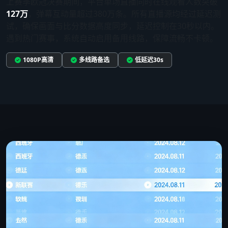
上赛季欧冠决赛期间，平台单场直播同时在线观看人数突破
127万
，弹幕互动量超过380万条。所有直播源均经过延迟测
试，确保画面与比分数据高度同步，延迟控制在30秒以内。
遇到热门赛事，系统自动启用备用线路，保障流畅不卡顿。
1080P高清
多线路备选
低延迟30s