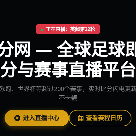
正在直播：英超第22轮
比分网 — 全球足球
分与赛事直播平台
欧冠、世界杯等超过200个赛事，实时比分闪电更
不卡顿
进入直播中心
查看赛程日历