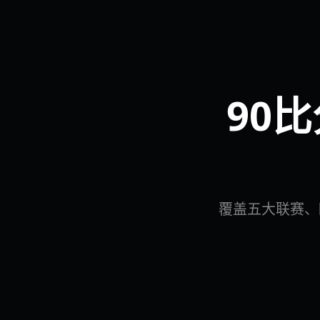
90
覆盖五大联赛、