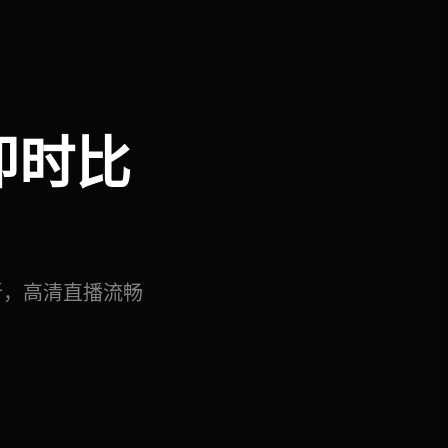
即时比
新，高清直播流畅